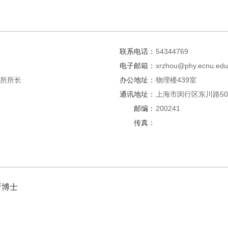
联系电话：
54344769
电子邮箱：
xrzhou@phy.ecnu.edu
所所长
办公地址：
物理楼439室
通讯地址：
上海市闵行区东川路5
邮编：
200241
传真：
理所博士