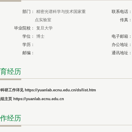
部门：
精密光谱科学与技术国家重
联系电话
点实验室
传真
毕业院校：
复旦大学
学位：
博士
电子邮箱
学历：
办公地址
邮编：
通讯地址
育经历
学科研工作详见
https://yuanlab.ecnu.edu.cn/ds/list.htm
题组主页
https://yuanlab.ecnu.edu.cn
作经历