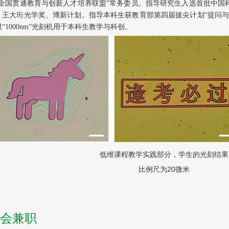
“全国贯通教育与创新人才培养联盟”常务委员。指导研究生入选首批中国
、王大珩光学奖、博新计划。指导本科生获教育部第四届拔尖计划“提问与
“1000nm”光刻机用于本科生教学与科创。
低维课程教学实践部分，学生的光刻结果
比例尺为
20
微米
会兼职