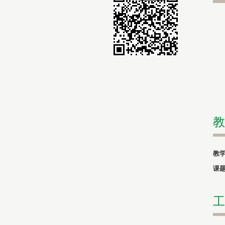
教
教
课
工