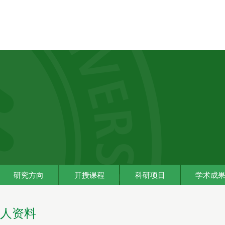
研究方向
开授课程
科研项目
学术成
人资料