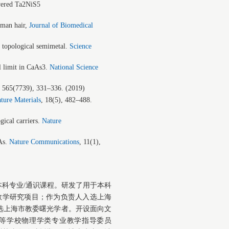
ayered Ta2NiS5
uman hair,
Journal of Biomedical
 topological semimetal.
Science
l limit in CaAs3.
National Science
, 565(7739), 331–336. (2019)
ture Materials
,
18(5), 482–488.
ical carriers.
Nature
As.
Nature Communications
,
11(1),
科专业/通识课程。研发了用于本科
教学研究项目；作为负责人入选上海
选上海市教委曙光学者。开设面向文
等学校物理学类专业教学指导委员