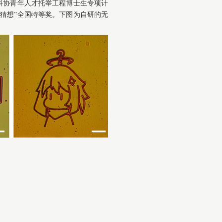
科协青年人才托举工程博士生专项计
猜想”全国特等奖。下图为自研的无