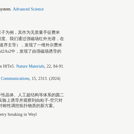
system.
Advanced Science
米子为例，其作为无质量手征费米
维度。我们通过强磁场红外光谱，在
轨道序主导），发现了一维外尔费米
2As2中，发现了由强磁场诱导的
in HfTe5.
Nature Materials
, 22, 84-91.
e Communications
, 15, 2313. (2024)
手性晶体、人工超结构等体系的圆二
在实验上诱导并观察到由粒子-空穴对
对称性调控拓扑物质的新方案。
etry breaking in Weyl