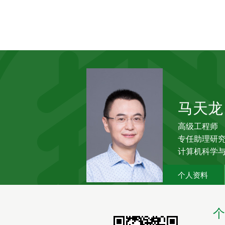
马天龙
高级工程师
专任助理研
计算机科学
个人资料
个