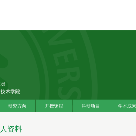
究员
与技术学院
研究方向
开授课程
科研项目
学术成
人资料