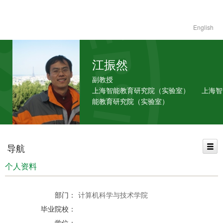
English
江振然
副教授
上海智能教育研究院（实验室） 上海智
能教育研究院（实验室）
导航
个人资料
部门：
计算机科学与技术学院
毕业院校：
学位：